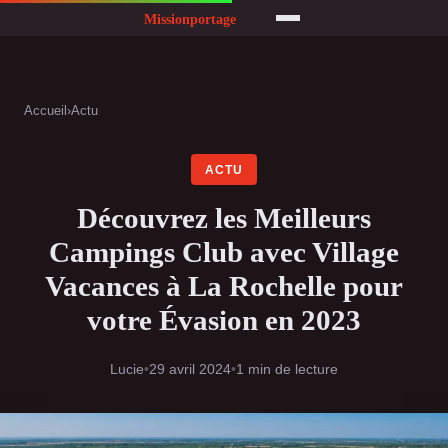
Accueil
›
Actu
ACTU
Découvrez les Meilleurs
Campings Club avec Village
Vacances à La Rochelle pour
votre Évasion en 2023
Lucie
•
29 avril 2024
•
1 min de lecture