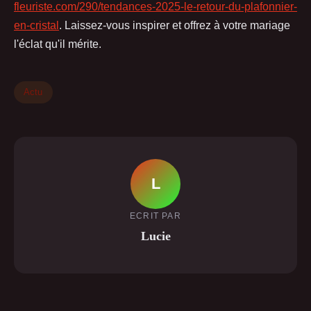
fleuriste.com/290/tendances-2025-le-retour-du-plafonnier-
en-cristal
. Laissez-vous inspirer et offrez à votre mariage
l'éclat qu'il mérite.
Actu
L
ECRIT PAR
Lucie