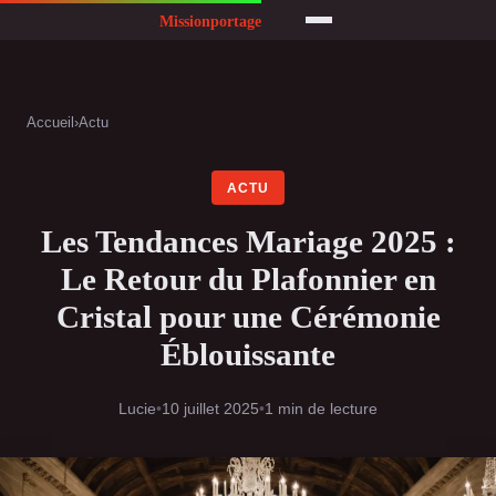
Accueil
›
Actu
ACTU
Les Tendances Mariage 2025 :
Le Retour du Plafonnier en
Cristal pour une Cérémonie
Éblouissante
Lucie
•
10 juillet 2025
•
1 min de lecture