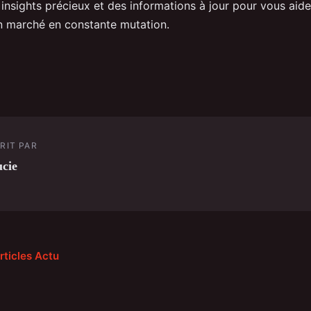
insights précieux et des informations à jour pour vous aid
n marché en constante mutation.
RIT PAR
cie
rticles Actu