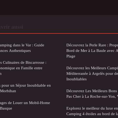
vrir aussi
Camping dans le Var : Guide
Découvrez la Perle Rare : Propr
ances Authentiques
Bord de Mer à La Baule avec Ac
Plage
 Culinaires de Biscarrosse :
nomique en Famille entre
Découvrez les Meilleurs Campi
n
Méditerranée à Argelès pour d
Inoubliables
es pour un Séjour Inoubliable en
 Morbihan
Découvrez Les Meilleurs Bons
Pas Cher à La Roche-sur-Yon,
tages de Louer un Mobil-Home
 Basque
Explorez le meilleur du luxe en 
Camping 4 étoiles au bord de l