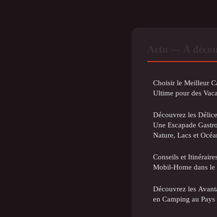
Actu — À décou
Choisir le Meilleur 
Ultime pour des Vac
Découvrez les Délices
Une Escapade Gastro
Nature, Lacs et Océa
Conseils et Itinérair
Mobil-Home dans le
Découvrez les Avan
en Camping au Pays