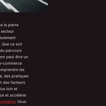
e la pierre
 secteur
seulement
 Que ce soit
n du parcours
nt peut être un
s e-commerce
comprendre les
e, des pratiques
nt des facteurs
lus loin et
ce et accélérer
 commerce
. Vous