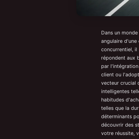
Dans un monde c
angulaire d'une
concurrentiel, i
répondent aux b
par l'intégratio
client ou l'ado
vecteur crucial
intelligentes te
habitudes d'ach
telles que la du
déterminants pou
découvrir des s
votre réussite, 