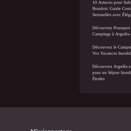
10 Astuces pour Sub
Boudoir: Guide Comp
Sensuelles avec Élé
Découvrez Pourquoi l
Campings à Argelès-
Découvrez le Campin
Vos Vacances Inoublia
Découvrez Argelès-s
pour un Séjour Inou
Étoiles