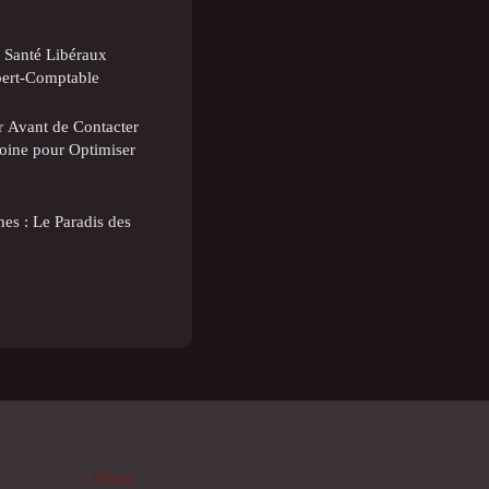
 Santé Libéraux
pert-Comptable
er Avant de Contacter
oine pour Optimiser
s : Le Paradis des
LÉGAL