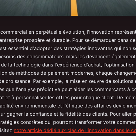
ommercial en perpétuelle évolution, l'innovation représent
 entreprise prospère et durable. Pour se démarquer dans ce
l est essentiel d'adopter des stratégies innovantes qui non 
esoins des consommateurs, mais les devancent également.
n de la technologie dans l'expérience d'achat, l'optimisatio
ption de méthodes de paiement modernes, chaque changeme
 de croissance. Par exemple, la mise en œuvre de solution
lles que l'analyse prédictive peut aider les commerçants à 
at et à personnaliser les offres pour chaque client. De mêm
rabilité environnementale et l'éthique des affaires devienne
r gagner la confiance et la fidélité des clients. Pour aller p
tratégies concrètes qui pourront transformer votre commer
visitez
notre article dédié aux clés de l'innovation dans le