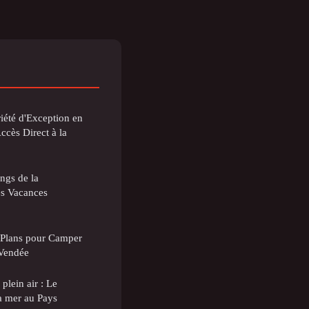
iété d'Exception en
cès Direct à la
ngs de la
es Vacances
 Plans pour Camper
 Vendée
plein air : Le
a mer au Pays